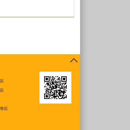
區
區
專區