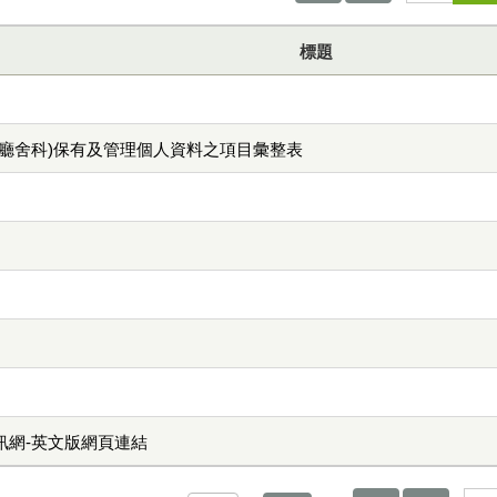
標題
(廳舍科)保有及管理個人資料之項目彙整表
訊網-英文版網頁連結