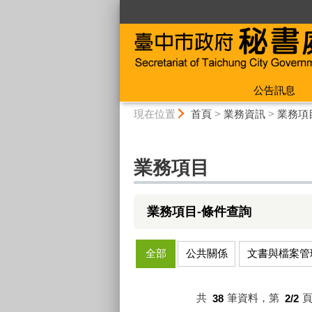
:::
公告訊息
:::
現在位置
首頁
>
業務資訊
>
業務項
業務項目
業務項目-條件查詢
全部
公共關係
文書與檔案管
共
38
筆資料，第
2/2