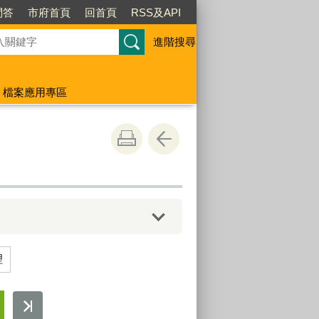
問答
市府首頁
回首頁
RSS及API
進階搜尋
檔案應用專區
理