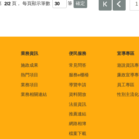
第
2/2
頁，
每頁顯示筆數
筆
1
業務資訊
便民服務
宣導專區
施政成果
常見問答
遊說資訊專
熱門項目
服務e櫃檯
廉政宣導專
業務項目
導覽申請
員工專區
業務相關連結
資料開放
性別主流化
法規資訊
推薦連結
網路相簿
檔案下載