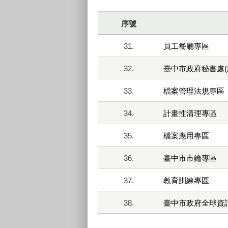
序號
31.
員工餐廳專區
32.
臺中市政府秘書處
33.
檔案管理法規專區
34.
計畫性清理專區
35.
檔案應用專區
36.
臺中市市鑰專區
37.
教育訓練專區
38.
臺中市政府全球資