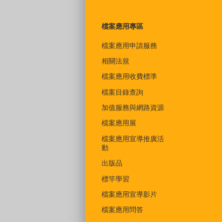
檔案應用專區
檔案應用申請服務
相關法規
檔案應用收費標準
檔案目錄查詢
加值服務與網路資源
檔案應用展
檔案應用宣導推廣活
動
出版品
標竿學習
檔案應用宣導影片
檔案應用問答