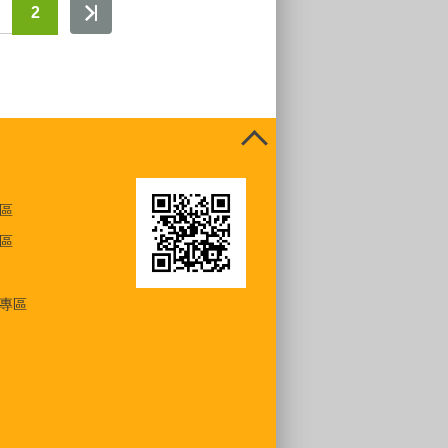
2
區
區
專區