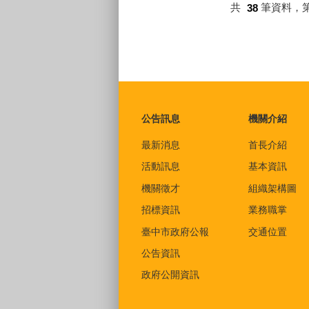
共
38
筆資料，
:::
公告訊息
機關介紹
最新消息
首長介紹
活動訊息
基本資訊
機關徵才
組織架構圖
招標資訊
業務職掌
臺中市政府公報
交通位置
公告資訊
政府公開資訊