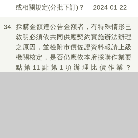
或相關規定(分批下訂)？
2024-01-22
34
採購金額達公告金額者，有特殊情形已
敘明必須依共同供應契約實施辦法辦理
之原因，並檢附市價佐證資料報請上級
機關核定，是否仍應依本府採購作業要
點第11點第1項辦理比價作業？
2024-01-22
35
各機關學校依本府暨所屬各機關學校採
購作業要點規定以共同供應契約方式辦
理採購，應如何擇定各組別全部或10家
以上訂約廠商進行比價？
2024-01-22