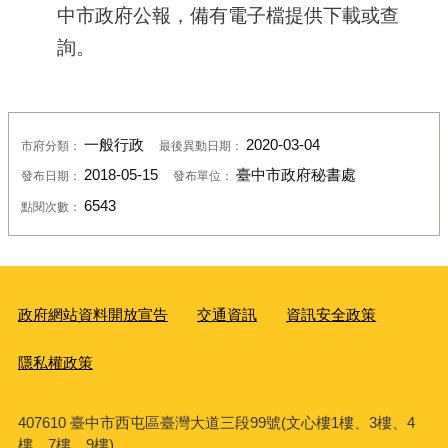
中市政府公報，備有電子檔提供下載或查
詢。
一般行政
2020-03-04
市府分類：
最後異動日期：
2018-05-15
臺中市政府秘書處
發布日期：
發布單位：
6543
點閱次數：
政府網站資料開放宣告
交通資訊
資訊安全政策
隱私權政策
407610 臺中市西屯區臺灣大道三段99號(文心樓1樓、3樓、4
樓、7樓、9樓)