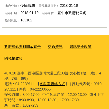
便民服務
2018-01-19
市府分類：
最後異動日期：
2018-01-19
臺中市政府秘書處
發布日期：
發布單位：
183182
點閱次數：
政府網站資料開放宣告
交通資訊
資訊安全政策
隱私權政策
407610 臺中市西屯區臺灣大道三段99號(文心樓1樓、3樓、4
樓、7樓、9樓)
電話：04-22289111【
各科室聯絡方式
】 | 行動代表號：0910-
289111 | 傳真：04-22290655
辦公時間：8:00-17:00 | 中午休息時間：12:00-13:00 | 彈性上下
班時間：8:00-8:30、13:00-13:30、17:00-17:30
統一編號：10927253