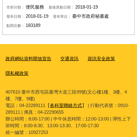
便民服務
2018-01-19
市府分類：
最後異動日期：
2018-01-19
臺中市政府秘書處
發布日期：
發布單位：
183189
點閱次數：
政府網站資料開放宣告
交通資訊
資訊安全政策
隱私權政策
407610 臺中市西屯區臺灣大道三段99號(文心樓1樓、3樓、4
樓、7樓、9樓)
電話：04-22289111【
各科室聯絡方式
】 | 行動代表號：0910-
289111 | 傳真：04-22290655
辦公時間：8:00-17:00 | 中午休息時間：12:00-13:00 | 彈性上下
班時間：8:00-8:30、13:00-13:30、17:00-17:30
統一編號：10927253