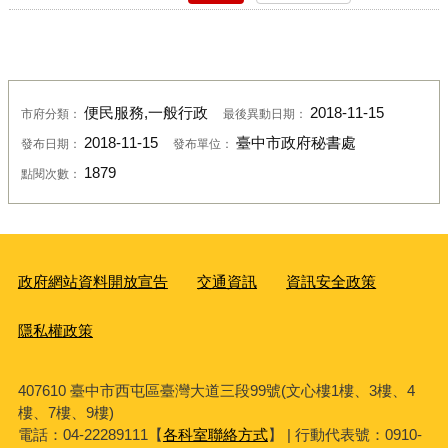
便民服務,一般行政
2018-11-15
市府分類：
最後異動日期：
2018-11-15
臺中市政府秘書處
發布日期：
發布單位：
1879
點閱次數：
政府網站資料開放宣告
交通資訊
資訊安全政策
隱私權政策
407610 臺中市西屯區臺灣大道三段99號(文心樓1樓、3樓、4
樓、7樓、9樓)
電話：04-22289111【
各科室聯絡方式
】 | 行動代表號：0910-