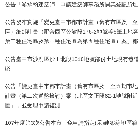
公告「
游承翰
建築師」申請建築師事務所開業登記所址
公告發布實施「變更臺中市都市計畫（舊有市區及一至
區）細部計畫（配合西區公館段176-2地號等6筆土地
第二種住宅區及第三種住宅區為第五種住宅區）案」都
公告臺中市
沙鹿
區
沙工北
段
1818
地號部份土地現有巷
議
公告
「變更臺中市都市計畫（舊有市區及一至五期市地
計畫（第二次通盤檢討）案（北區文正段82-1地號附
圖」
，並受理申請複測
107年度第3次公告本市「免申請指定(示)建築線地區