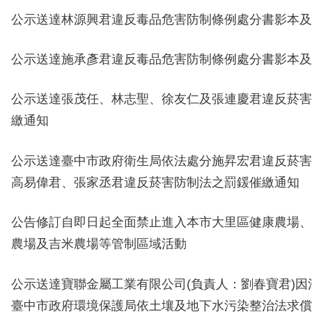
公示送達
林源興君
違反毒品危害防制條例處分書影本及
公示送達
施承彥君
違反毒品危害防制條例處分書影本及
公示送達張茂任、林志聖、徐友仁及張連慶君違反菸害
繳通知
公示送達臺中市政府衛生局依法處分施昇宏君違反菸害
高易偉君、張家丞君違反菸害防制法之罰鍰催繳通知
公告修訂自即日起全面禁止進入本市大里區健康農場、
農場及吉米農場等管制區域活動
公示送達寶聯金屬工業有限公司(負責人：劉春寶君)因
臺中市政府環境保護
局依土壤及地下水污染整治法求償