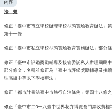
內容
法 規
修正「
臺中市市立學校辦理學校型態實驗教育辦法」第
第十一條
修正「
臺中市私立學校型態實驗教育實施辦法」部分條
修正「
臺中市評鑑獎勵輔導及接管委託私人辦理國民中
部分條文，名稱並修正為「臺中市評鑑獎勵輔導及
接續
理高級中等以下學校辦法」
修正「都市計畫法臺中市施行自治條例」第四十八條之
修正「臺中市二
0
一八臺中世界花卉博覽會門票收費標