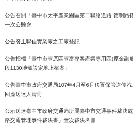
公告召開「臺中市太平產業園區第二聯絡道路-德明路
一次公聽會
公告
廢止聯佳實業廠
之工廠登記
公告招標「臺中市豐原區豐富專案產業專用區(原金融服
段1130地號設定地上權案」
公告臺中市政府交通局107年4月至6月移置保管違停
回應送達人清冊
公示送達
臺中市政府交通
局所屬臺中市交通事件裁決處
路交通管理事件裁決書」壹次裁決名冊