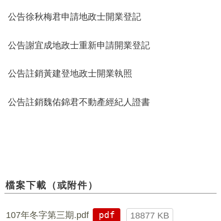
公告
徐秋梅君
申請地政士開業登記
公告
謝宜成
地政士重新申請開業登記
公告註銷
黃建登
地政士開業執照
公告註銷
魏佑錦
君不動產經紀人證書
檔案下載（或附件）
107年冬字第三期.pdf
pdf
18877 KB