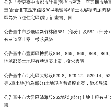
公告「變更臺中市都市計畫(舊有市區及一至五期市地重
畫(配合北屯區東信段88-4地號等6筆土地容積調派調
區為第五種住宅區)案」計畫書、圖
公告臺中市沙鹿區
新竹林
段
581（部分）及582（部分
有巷道廢止案，徵求異議
公告臺中市
豐原區博愛段864、865、866、868、869、
地號部份土地
現有巷道廢止案，徵求異議
公告臺中市北屯區大觀段529-8、529-12、529-14、529
等5筆土地(均為部分)土地現有巷道廢止案，徵求異議
公告臺中市大雅區清雅段263地號(部分)土地上現有巷
議