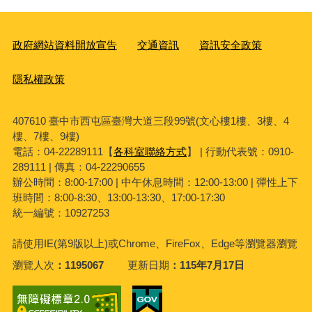
政府網站資料開放宣告
交通資訊
資訊安全政策
隱私權政策
407610 臺中市西屯區臺灣大道三段99號(文心樓1樓、3樓、4
樓、7樓、9樓)
電話：04-22289111【
各科室聯絡方式
】 | 行動代表號：0910-
289111 | 傳真：04-22290655
辦公時間：8:00-17:00 | 中午休息時間：12:00-13:00 | 彈性上下
班時間：8:00-8:30、13:00-13:30、17:00-17:30
統一編號：10927253
請使用
IE(
第
9
版以上
)
或
Chrome
、
FireFox
、
Edge
等瀏覽器瀏覽
瀏覽人次
1195067
更新日期
115年7月17日