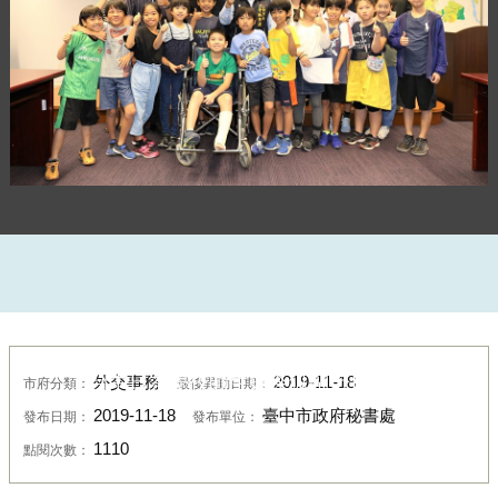
台中日本學校師生與令狐副市長合影
外交事務
2019-11-18
市府分類：
最後異動日期：
2019-11-18
臺中市政府秘書處
發布日期：
發布單位：
1110
點閱次數：