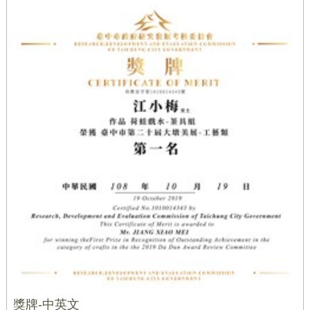
獎牌-中英文