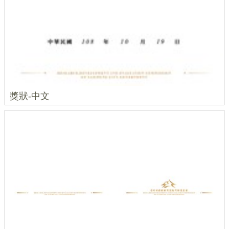
獎狀-中文