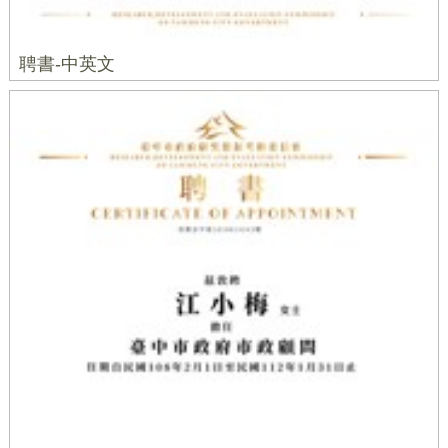
聘書-中英文