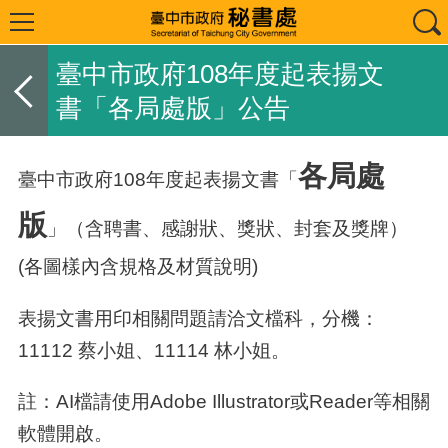
臺中市政府108年度起表揚文
書「各局處版」公告
各局處
臺中市政府108年度起表揚文書「
版
」（含聘書、感謝狀、獎狀、封套及獎牌）
(各圖樣內含規格及材質說明)
表揚文書用印相關問題請洽文檔科，分機：
11112 蔡小姐、11114 林小姐。
註：AI檔請使用Adobe Illustrator或Reader等相關
軟體開啟。