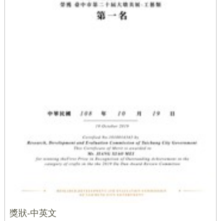
獎狀-中英文