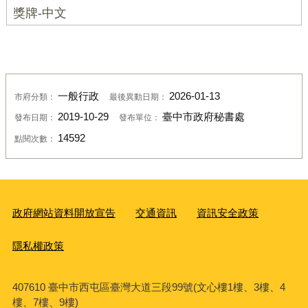
獎牌-中文
一般行政
2026-01-13
市府分類：
最後異動日期：
2019-10-29
臺中市政府秘書處
發布日期：
發布單位：
14592
點閱次數：
政府網站資料開放宣告
交通資訊
資訊安全政策
隱私權政策
407610 臺中市西屯區臺灣大道三段99號(文心樓1樓、3樓、4
樓、7樓、9樓)