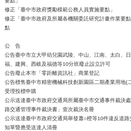
要點」
修正「臺中市政府獎勵模範公務人員實施要點」
修正「臺中市政府及所屬各機關委託研究計畫作業要點
點
公 告
公告臺中市立大甲幼兒園武陵、中山、江南、太白、日
福、建興、西岐及福德等10分班廢止設立許可
公告廢止本市「零距離資訊社」商業登記
公告標售臺中市精密機械科技創新園區二期產業用地(二)
受理投標申購
公示送達臺中市政府交通局所屬臺中市交通事件裁決處
路交通管理事件裁決書」壹次裁決名冊
公示送達臺中市政府交通局舉發蕭○橙等10件違反道
知單暨應受送達人清冊