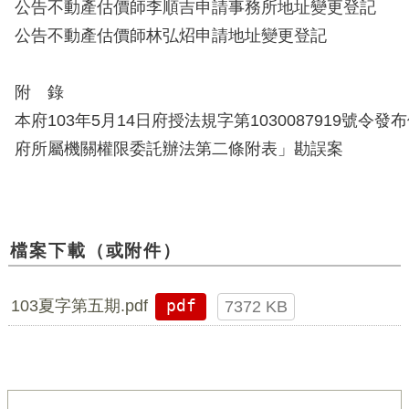
公告不動產估價師李順吉申請事務所地址變更登記
公告不動產估價師林弘炤申請地址變更登記
附 錄
本府103年5月14日府授法規字第1030087919號令
府所屬機關權限委託辦法第二條附表」勘誤案
檔案下載（或附件）
103夏字第五期.pdf
pdf
7372 KB