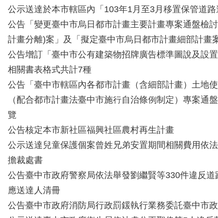
公示送達於本市轄區內「103年1月至3月移置保管道
公告「變更臺中市烏日都市計畫主要計畫專案通盤檢討
計畫分離)案」及「擬定臺中市烏日都市計畫細部計畫
公告增訂「臺中市公有建築物招牌廣告標準圖說及設置
相關書表格式共計7種
公告「臺中市轄區內各都市計畫（含細部計畫）土地使
（配合都市計畫法臺中市施行自治條例制定）專案通盤
覽
公告核定本市新社區福興社區農村再生計畫
公示送達兒童保護個案曾姓兄弟安置期間相關費用依法
擔裁處書
公告臺中市政府警察局依法舉發劉繼賢等330件違反道
應送達人清冊
公告臺中市政府消防局行政罰鍰執行業務委託臺中市政