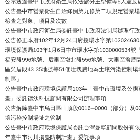
公示送達臺中市政府衛生局依法處分王聖偉等5人違反
公告臺中市營業衛生自治條例第九條第二項規定營業場
檢查之對象、項目及次數
公告臺中市政府衛生局委託臺中市政府法制局辦理行政
公告修正本府102年12月24日府授環水字第1020246
環境保護局103年1月6日中市環水字第1030000534
福安段996地號、后里區墩北段556地號、大里區詹厝
區吳厝段43-35地號等51個坵塊農地為土壤污染控制
制區」
公告臺中市政府環境保護局103年「臺中市環境及公廁
畫」委託德汰科技顧問有限公司辦理事項
公告解除臺中市烏日區山頂段0016─0000（部分）及00
壤污染控制場址之管制
公告臺中市政府環境保護局委託台灣曼寧顧問股份有限公
年臺中市河川揚塵防制計畫」委託事項