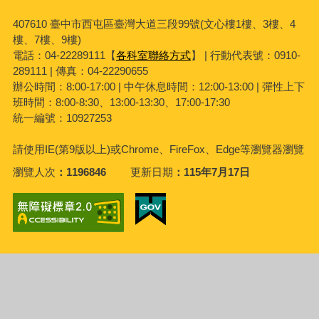
407610 臺中市西屯區臺灣大道三段99號(文心樓1樓、3樓、4
樓、7樓、9樓)
電話：04-22289111【
各科室聯絡方式
】 | 行動代表號：0910-
289111 | 傳真：04-22290655
辦公時間：8:00-17:00 | 中午休息時間：12:00-13:00 | 彈性上下
班時間：8:00-8:30、13:00-13:30、17:00-17:30
統一編號：10927253
請使用
IE(
第
9
版以上
)
或
Chrome
、
FireFox
、
Edge
等瀏覽器瀏覽
瀏覽人次
1196846
更新日期
115年7月17日