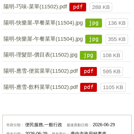
陽明-巧味-菜單(11502).pdf
pdf
288 KB
陽明-快樂屋-早餐菜單(11504).jpg
jpg
136 KB
陽明-快樂屋-午餐菜單(11504).jpg
jpg
355 KB
陽明-理髮部-價目表(11502).jpg
jpg
108 KB
陽明-應雪-便當菜單(11502).pdf
pdf
595 KB
陽明-應雪-飲料菜單(11502).pdf
pdf
1105 KB
便民服務,一般行政
2026-06-29
市府分類：
最後異動日期：
2026-06-29
臺中市政府秘書處
發布日期：
發布單位：