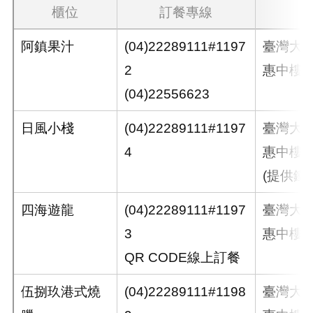
櫃位
訂餐專線
阿鎮果汁
(04)22289111#1197
臺灣大
2
惠中樓地
(04)22556623
日風小棧
(04)22289111#1197
臺灣大
4
惠中樓地
(提供鐵
四海遊龍
(04)22289111#1197
臺灣大
3
惠中樓地
QR CODE線上訂餐
伍捌玖港式燒
(04)22289111#1198
臺灣大