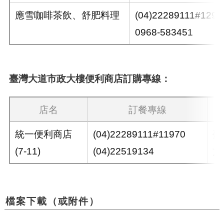
應雪咖啡茶飲、舒肥料理
(04)22289111#1291
0968-583451
臺灣大道市政大樓便利商店訂購專線：
店名
訂餐專線
統一便利商店
(04)22289111#11970
臺
(7-11)
(04)22519134
文
檔案下載（或附件）