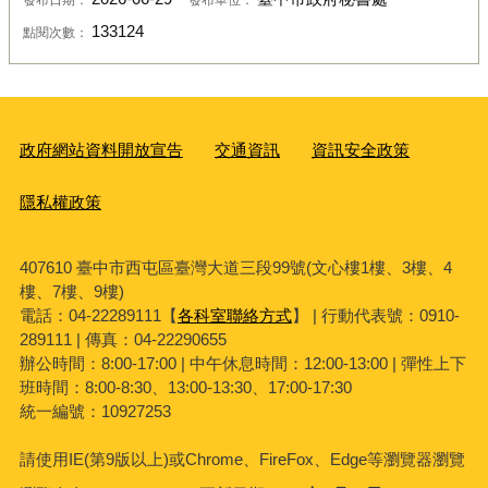
133124
點閱次數：
政府網站資料開放宣告
交通資訊
資訊安全政策
隱私權政策
407610 臺中市西屯區臺灣大道三段99號(文心樓1樓、3樓、4
樓、7樓、9樓)
電話：04-22289111【
各科室聯絡方式
】 | 行動代表號：0910-
289111 | 傳真：04-22290655
辦公時間：8:00-17:00 | 中午休息時間：12:00-13:00 | 彈性上下
班時間：8:00-8:30、13:00-13:30、17:00-17:30
統一編號：10927253
請使用
IE(
第
9
版以上
)
或
Chrome
、
FireFox
、
Edge
等瀏覽器瀏覽