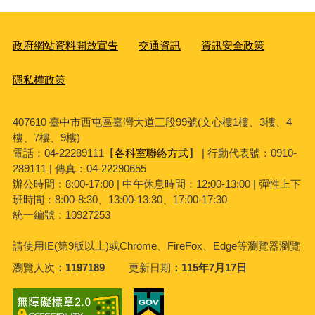
政府網站資料開放宣告
交通資訊
資訊安全政策
隱私權政策
407610 臺中市西屯區臺灣大道三段99號(文心樓1樓、3樓、4
樓、7樓、9樓)
電話：04-22289111【
各科室聯絡方式
】 | 行動代表號：0910-
289111 | 傳真：04-22290655
辦公時間：8:00-17:00 | 中午休息時間：12:00-13:00 | 彈性上下
班時間：8:00-8:30、13:00-13:30、17:00-17:30
統一編號：10927253
請使用
IE(
第
9
版以上
)
或
Chrome
、
FireFox
、
Edge
等瀏覽器瀏覽
瀏覽人次
1197189
更新日期
115年7月17日