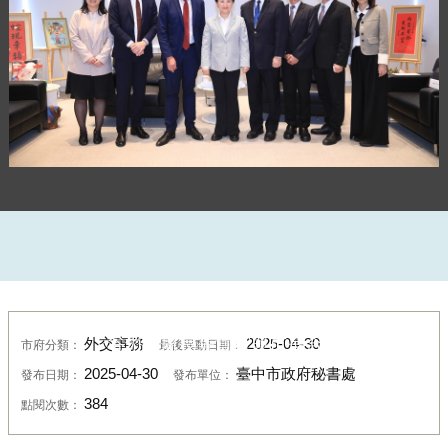
谷力哲處長等貴賓與市長合影
外交事務
2025-04-30
市府分類：
最後異動日期：
2025-04-30
臺中市政府秘書處
發布日期：
發布單位：
384
點閱次數：