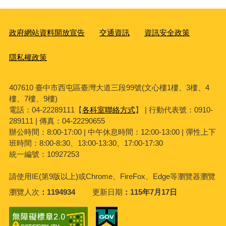
政府網站資料開放宣告
交通資訊
資訊安全政策
隱私權政策
407610 臺中市西屯區臺灣大道三段99號(文心樓1樓、3樓、4
樓、7樓、9樓)
電話：04-22289111【
各科室聯絡方式
】 | 行動代表號：0910-
289111 | 傳真：04-22290655
辦公時間：8:00-17:00 | 中午休息時間：12:00-13:00 | 彈性上下
班時間：8:00-8:30、13:00-13:30、17:00-17:30
統一編號：10927253
請使用
IE(
第
9
版以上
)
或
Chrome
、
FireFox
、
Edge
等瀏覽器瀏覽
瀏覽人次
1194934
更新日期
115年7月17日