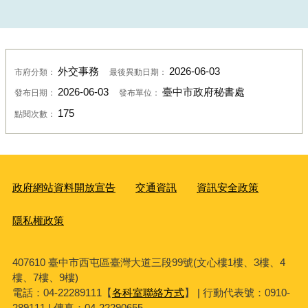
外交事務
2026-06-03
市府分類：
最後異動日期：
2026-06-03
臺中市政府秘書處
發布日期：
發布單位：
175
點閱次數：
政府網站資料開放宣告
交通資訊
資訊安全政策
隱私權政策
407610 臺中市西屯區臺灣大道三段99號(文心樓1樓、3樓、4
樓、7樓、9樓)
電話：04-22289111【
各科室聯絡方式
】 | 行動代表號：0910-
289111 | 傳真：04-22290655