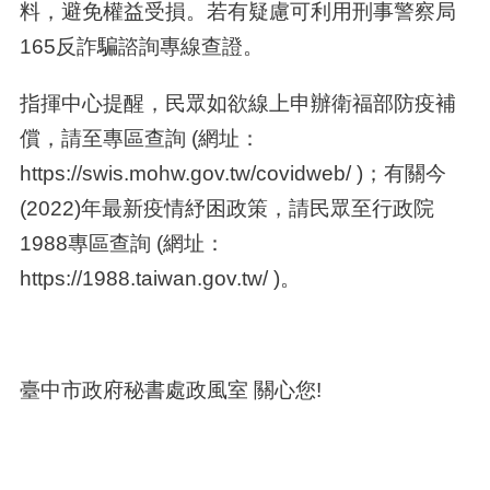
料，避免權益受損。若有疑慮可利用刑事警察局
165
反詐騙諮詢專線查證。
指揮中心提醒，民眾如欲線上申辦衛福部防疫補
償，請至專區查詢
(
網址：
https://swis.mohw.gov.tw/covidweb/ )
；有關今
(2022)
年最新疫情紓困政策，請民眾至行政院
1988
專區查詢
(
網址：
https://1988.taiwan.gov.tw/ )
。
臺中市政府秘書處政風室 關心您
!