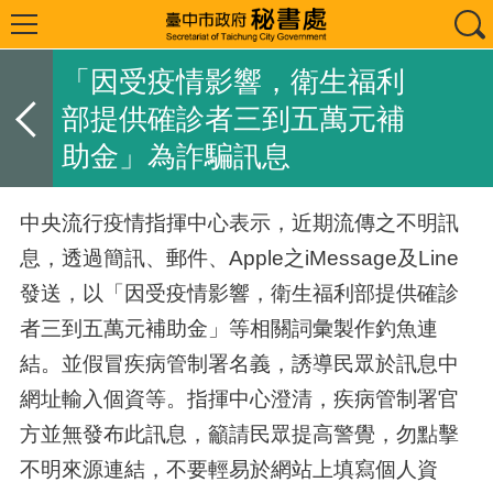
「因受疫情影響，衛生福利
部提供確診者三到五萬元補
助金」為詐騙訊息
中央流行疫情指揮中心表示，近期流傳之不明訊
息，透過簡訊、郵件、
Apple
之
iMessage
及
Line
發送，以「因受疫情影響，衛生福利部提供確診
者三到五萬元補助金」等相關詞彙製作釣魚連
結。並假冒疾病管制署名義，誘導民眾於訊息中
網址輸入個資等。指揮中心澄清，疾病管制署官
方並無發布此訊息，籲請民眾提高警覺，勿點擊
不明來源連結，不要輕易於網站上填寫個人資