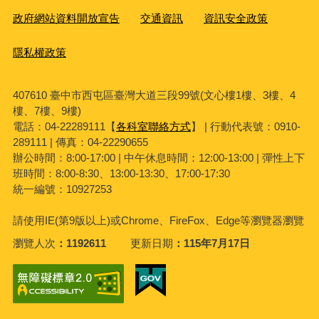
政府網站資料開放宣告
交通資訊
資訊安全政策
隱私權政策
407610 臺中市西屯區臺灣大道三段99號(文心樓1樓、3樓、4
樓、7樓、9樓)
電話：04-22289111【
各科室聯絡方式
】 | 行動代表號：0910-
289111 | 傳真：04-22290655
辦公時間：8:00-17:00 | 中午休息時間：12:00-13:00 | 彈性上下
班時間：8:00-8:30、13:00-13:30、17:00-17:30
統一編號：10927253
請使用
IE(
第
9
版以上
)
或
Chrome
、
FireFox
、
Edge
等瀏覽器瀏覽
瀏覽人次
1192611
更新日期
115年7月17日