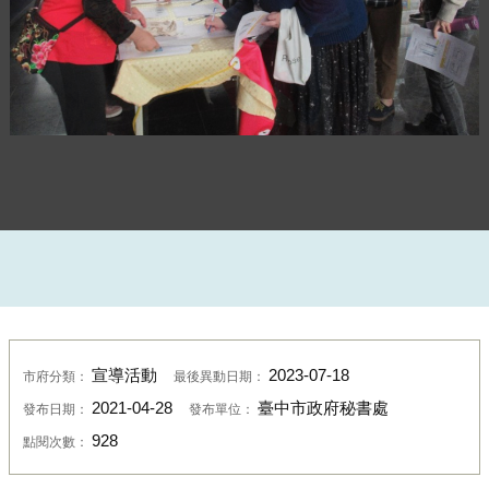
檔案應用宣導－民眾填寫問卷
宣導活動
2023-07-18
市府分類：
最後異動日期：
2021-04-28
臺中市政府秘書處
發布日期：
發布單位：
928
點閱次數：