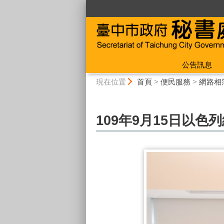
:::
公告訊息
:::
現在位置
首頁
>
便民服務
>
網路相
109年9月15日以