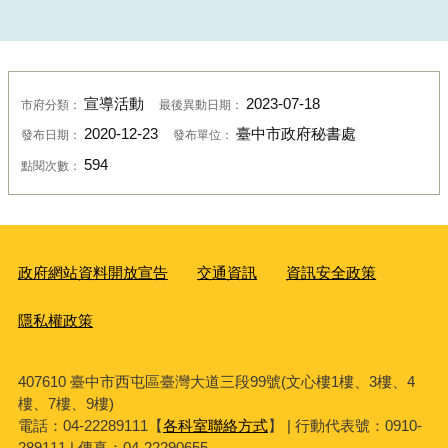
宣導活動
2023-07-18
市府分類：
最後異動日期：
2020-12-23
臺中市政府秘書處
發布日期：
發布單位：
594
點閱次數：
政府網站資料開放宣告
交通資訊
資訊安全政策
隱私權政策
407610 臺中市西屯區臺灣大道三段99號(文心樓1樓、3樓、4
樓、7樓、9樓)
電話：04-22289111【
各科室聯絡方式
】 | 行動代表號：0910-
289111 | 傳真：04-22290655