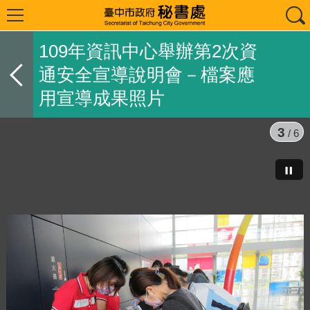
109年資訊中心舉辦第2次資
通安全宣導說明會－檔案應
用宣導成果照片
3
/ 6