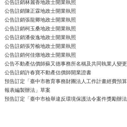
公告註銷林麗香地政士開業執照
公告註銷陳正霖地政士開業執照
公告註銷張龍卿地政士開業執照
公告註銷柯玉桑地政士開業執照
公告註銷潘俊逸地政士開業執照
公告註銷張芳榆地政士開業執照
公告註銷何佳燉地政士開業執照
公告不動產估價師蘇又德事務所名稱及共同執業人變更
公告註銷許春寶不動產估價師開業證書
預告訂定「臺中市教育事務財團法人工作計畫經費預算
報表編製辦法」草案
預告訂定「臺中市檢舉違反環境保護法令案件獎勵辦法