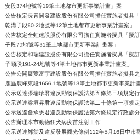
安段374地號等19筆土地都市更新事業計畫」案
公告核定長青開發建設股份有限公司擔任實施者擬具「
乾溝子段80-2地號等12筆土地都市更新事業計畫案」
公告核定全虹建設股份有限公司擔任實施者擬具「擬訂
子段79地號等31筆土地都市更新事業計畫案」
公告核定和瑞建設股份有限公司擔任實施者擬具「擬訂
子頭段191-24地號等4筆土地都市更新事業計畫案」
公告公開展覽富宇建設股份有限公司擔任實施者擬具之
鹿區鹿峰東段1656-1地號等13筆土地都市更新事業計
公示送達張瑞珍君違反動物保護法第五條第三項規定行
公示送達梁垣昇君違反動物保護法第二十條第一項規定
公示送達詹承懋君違反動物保護法第六條規定行政處分
公告辦理本市動物狂犬病疫苗注射工作
公示送達鄭棠及違反發展觀光條例112年5月16日中市觀管