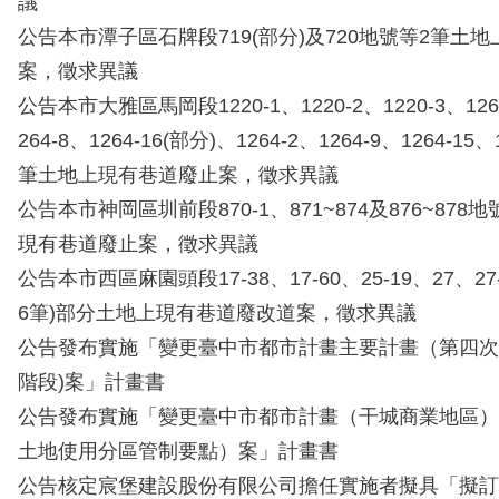
議
公告本市潭子區石牌段719(部分)及720地號等2筆土
案，徵求異議
公告本市大雅區馬岡段1220-1、1220-2、1220-3、1264
264-8、1264-16(部分)、1264-2、1264-9、1264-15
筆土地上現有巷道廢止案，徵求異議
公告本市神岡區圳前段870-1、871~874及876~87
現有巷道廢止案，徵求異議
公告本市西區麻園頭段17-38、17-60、25-19、27、27
6筆)部分土地上現有巷道廢改道案，徵求異議
公告發布實施「變更臺中市都市計畫主要計畫（第四次
階段)案」計畫書
公告發布實施「變更臺中市都市計畫（干城商業地區）
土地使用分區管制要點）案」計畫書
公告核定宸堡建設股份有限公司擔任實施者擬具「擬訂