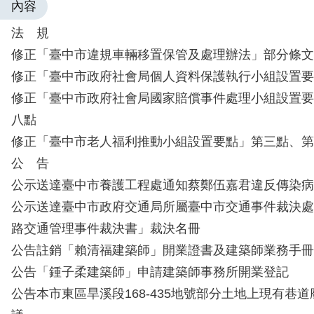
內容
法 規
修正「臺中市違規車輛移置保管及處理辦法」部分條文
修正「臺中市政府社會局個人資料保護執行小組設置要
修正「臺中市政府社會局國家賠償事件處理小組設置要
八點
修正「臺中市老人福利推動小組設置要點」第三點、第
公 告
公示送達臺中市養護工程處通知蔡鄭伍嘉君違反傳染病
公示送達臺中市政府交通局所屬臺中市交通事件裁決處
路交通管理事件裁決書」裁決名冊
公告註銷「賴清福建築師」開業證書及建築師業務手冊
公告「鍾子柔建築師」申請建築師事務所開業登記
公告本市東區旱溪段168-435地號部分土地上現有巷