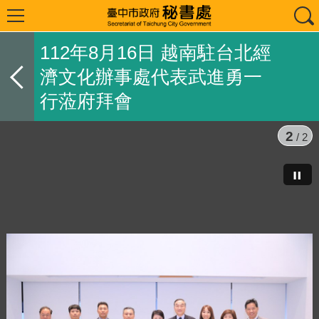
112年8月16日 越南駐台北經
濟文化辦事處代表武進勇一
行蒞府拜會
2
/ 2