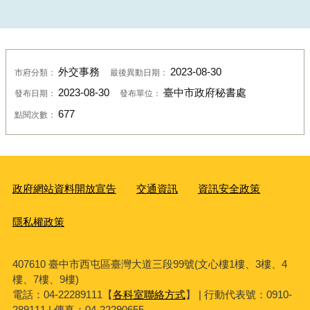
外交事務
2023-08-30
市府分類：
最後異動日期：
2023-08-30
臺中市政府秘書處
發布日期：
發布單位：
677
點閱次數：
政府網站資料開放宣告
交通資訊
資訊安全政策
隱私權政策
407610 臺中市西屯區臺灣大道三段99號(文心樓1樓、3樓、4
樓、7樓、9樓)
電話：04-22289111【
各科室聯絡方式
】 | 行動代表號：0910-
289111 | 傳真：04-22290655