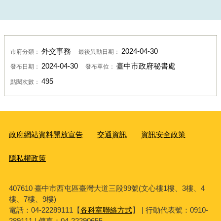
外交事務
2024-04-30
市府分類：
最後異動日期：
2024-04-30
臺中市政府秘書處
發布日期：
發布單位：
495
點閱次數：
政府網站資料開放宣告
交通資訊
資訊安全政策
隱私權政策
407610 臺中市西屯區臺灣大道三段99號(文心樓1樓、3樓、4
樓、7樓、9樓)
電話：04-22289111【
各科室聯絡方式
】 | 行動代表號：0910-
289111 | 傳真：04-22290655