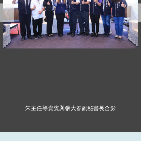
朱主任等貴賓與張大春副秘書長合影