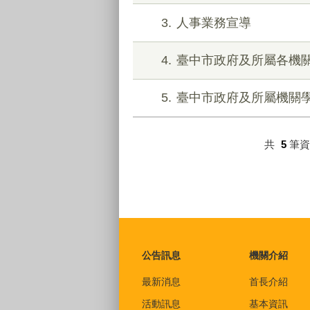
3
人事業務宣導
4
臺中市政府及所屬各機
5
臺中市政府及所屬機關
共
5
筆
:::
公告訊息
機關介紹
最新消息
首長介紹
活動訊息
基本資訊