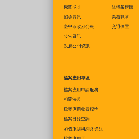
機關徵才
組織架構圖
招標資訊
業務職掌
臺中市政府公報
交通位置
公告資訊
政府公開資訊
檔案應用專區
檔案應用申請服務
相關法規
檔案應用收費標準
檔案目錄查詢
加值服務與網路資源
檔案應用展