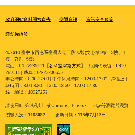
外交事務
2025-11-17
市府分類：
最後異動日期：
2025-11-17
臺中市政府秘書處
發布日期：
發布單位：
271
點閱次數：
政府網站資料開放宣告
交通資訊
資訊安全政策
隱私權政策
407610 臺中市西屯區臺灣大道三段99號(文心樓1樓、3樓、4
樓、7樓、9樓)
電話：04-22289111【
各科室聯絡方式
】 | 行動代表號：0910-
289111 | 傳真：04-22290655
辦公時間：8:00-17:00 | 中午休息時間：12:00-13:00 | 彈性上下
班時間：8:00-8:30、13:00-13:30、17:00-17:30
統一編號：10927253