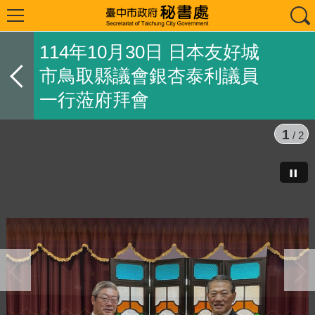
114年10月30日 日本友好城
市鳥取縣議會銀杏泰利議員
一行蒞府拜會
1
/ 2