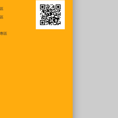
區
區
專區