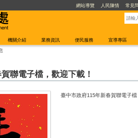
網站導覽
人民陳情
常見
機關介紹
業務資訊
便民服務
宣導專區
息
春賀聯電子檔，歡迎下載！
臺中市政府115年新春賀聯電子