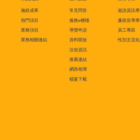
施政成果
常見問答
遊說資訊專
熱門項目
服務e櫃檯
廉政宣導專
業務項目
導覽申請
員工專區
業務相關連結
資料開放
性別主流化
法規資訊
推薦連結
網路相簿
檔案下載