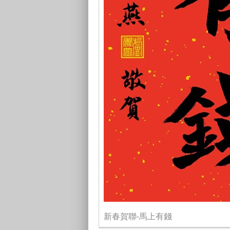
新春賀聯-馬上有錢