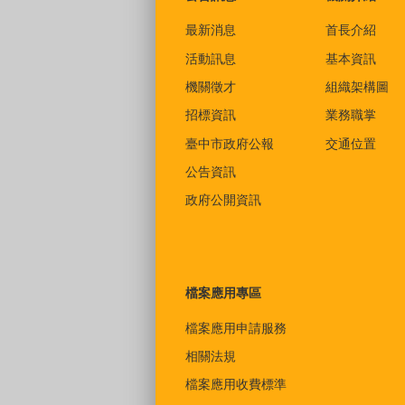
最新消息
首長介紹
活動訊息
基本資訊
機關徵才
組織架構圖
招標資訊
業務職掌
臺中市政府公報
交通位置
公告資訊
政府公開資訊
檔案應用專區
檔案應用申請服務
相關法規
檔案應用收費標準