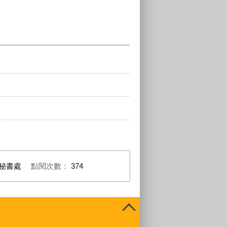
秘書處
點閱次數：
374