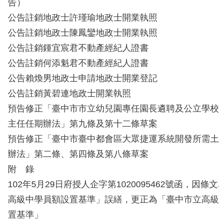
告）
公告註銷地政士許瑾瑜地政士開業執照
公告註銷地政士陳鳳鑾地政士開業執照
公告註銷鍾宜宸君不動產經紀人證書
公告註銷何添魁君不動產經紀人證書
公告賴煥男地政士申請地政士開業登記
公告註銷黃碧連地政士開業執照
預告修正「臺中市市立幼兒園專任園長遴聘及公立學校
主任任期辦法」第九條及第十二條草案
預告修正「臺中市臺中都會區大眾捷運系統開發所需土
辦法」第二條、第四條及第八條草案
附 錄
102年5月29日府授人企字第1020095462號函，因
高級中學員額設置基準」誤繕，更正為「臺中市立高級
置基準」