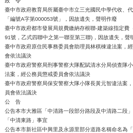
政 令
臺中市政府教育局所屬臺中市立三光國民中學代收、代
「編號A字第000053號」，因故遺失，聲明作廢
臺中市政府都市發展局規費繳納存根聯-建築線指定費（測
91號，乙式四聯中之第一聯至第三聯)，因故遺失，聲
臺中市政府原住民事務委員會助理員林稘棟違法案，經
會依法議決
臺中市政府警察局刑事警察大隊配賦清水分局偵查隊小
法案，經公務員懲戒委員會依法議決
臺中市政府警察局保安警察大隊小隊長黃元智違法案，
員會依法議決
公 告
公告本市大雅區「中清路一段部分路段及中清路二段」
「中清東路」事宜
公告本市新社區中興里及永源里部分道路名稱命名為「