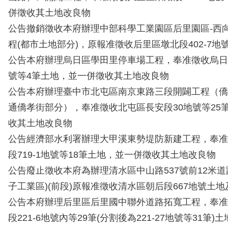
併徵收其土地改良物
公告撤銷徵收本府辦理中部科學工業園區后里園區-西
程(都市土地部分)，原報准徵收后里區墩北段402-7地
公告本府辦理烏日區學田里停車場工程，奉准徵收烏日區
號等4筆土地，並一併徵收其土地改良物
公告本府辦理臺中市北屯區南京東路三段開闢工程（僑
通僑孝街部分），奉准徵收北屯區長安段30地號等25
收其土地改良物
公告經濟部水利署辦理大甲溪東勢堤防新建工程，奉准
段719-1地號等18筆土地，並一併徵收其土地改良物
公告廢止徵收本府為辦理清水區中山路537號前12米道
子工業區)(前段)原報准徵收清水區朝后段667地號土
公告本府辦理后里區后里國中聯外道路拓寬工程，奉准
段221-6地號內等29筆(分割後為221-27地號等31筆