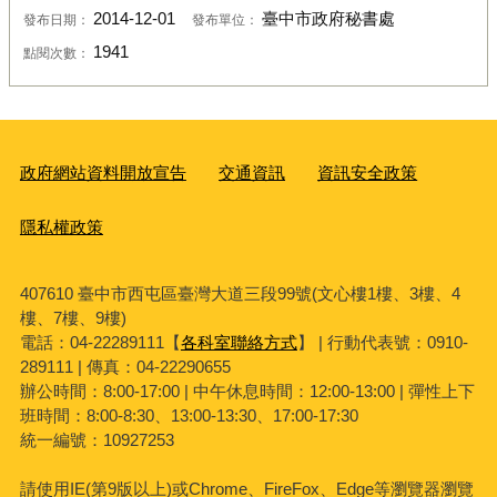
2014-12-01
臺中市政府秘書處
發布日期：
發布單位：
1941
點閱次數：
政府網站資料開放宣告
交通資訊
資訊安全政策
隱私權政策
407610 臺中市西屯區臺灣大道三段99號(文心樓1樓、3樓、4
樓、7樓、9樓)
電話：04-22289111【
各科室聯絡方式
】 | 行動代表號：0910-
289111 | 傳真：04-22290655
辦公時間：8:00-17:00 | 中午休息時間：12:00-13:00 | 彈性上下
班時間：8:00-8:30、13:00-13:30、17:00-17:30
統一編號：10927253
請使用
IE(
第
9
版以上
)
或
Chrome
、
FireFox
、
Edge
等瀏覽器瀏覽