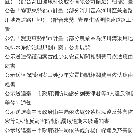
區）（配合喬山健康科技股份有限公司擴廠）細部計畫
公告「變更東勢都市計畫（部分河川區為河川區兼道路
用地為道路用地）（配合東勢─豐原生活圈快速道路工
覽
公告「變更東勢都市計畫（部分農業區為河川溝渠用地
坑排水系統治理規劃）案」公開展覽
公示送達保護個案古姓少女安置期間相關費用依法應由
處書
公示送達保護個案田姓少年安置期間相關費用依法應由
處書
公示送達臺中市政府消防局處分劉美津君等4人違反消
舉發）通知
公示送達臺中市政府衛生局依法處分蔡炳泓違反菸害防
宏等3人違反菸害防制法罰鍰逾期未繳通知書
公示送達臺中市政府衛生局依法處分楊仁嵥違反菸害防