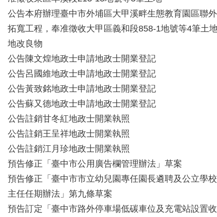
公告本府辦理臺中市外埔區大甲溪畔生態教育園區聯外
拓寬工程，奉准徵收大甲區義和段858-1地號等4筆土
地改良物
公告陳文煌地政士申請地政士開業登記
公告呂國維地政士申請地政士開業登記
公告黃致銘地政士申請地政士開業登記
公告蘇又德地政士申請地政士開業登記
公告註銷甘冬紅地政士開業執照
公告註銷王呈祥地政士開業執照
公告註銷江月珍地政士開業執照
預告修正「臺中市公用廣告欄管理辦法」草案
預告修正「臺中市市立幼兒園專任園長遴聘及公立學校
主任任期辦法」第九條草案
預告訂定「臺中市路外停車場低碳車位及充電站設置收