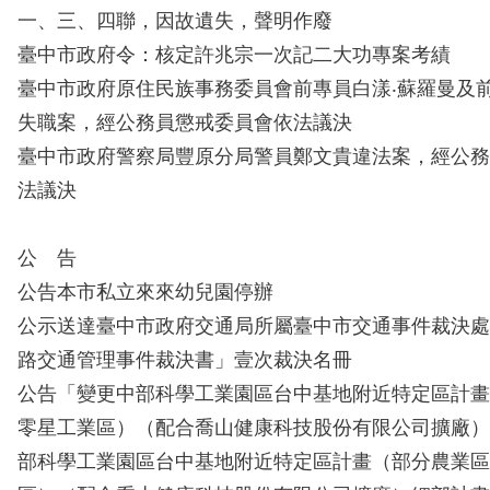
一、三、四聯，因故遺失，聲明作廢
臺中市政府令：核定許兆宗一次記二大功專案考績
臺中市政府原住民族事務委員會前專員白漾‧蘇羅曼及
失職案，經公務員懲戒委員會依法議決
臺中市政府警察局豐原分局警員鄭文貴違法案，經公務
法議決
公 告
公告本市私立來來幼兒園停辦
公示送達臺中市政府交通局所屬臺中市交通事件裁決處
路交通管理事件裁決書」壹次裁決名冊
公告「變更中部科學工業園區台中基地附近特定區計畫
零星工業區）（配合喬山健康科技股份有限公司擴廠）
部科學工業園區台中基地附近特定區計畫（部分農業區