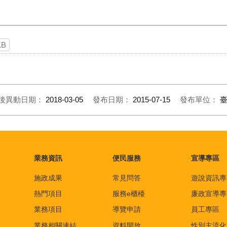
KB
後異動日期：
2018-03-05
發布日期：
2015-07-15
發布單位：
業務資訊
便民服務
宣導專區
施政成果
常見問答
遊說資訊專
熱門項目
服務e櫃檯
廉政宣導專
業務項目
導覽申請
員工專區
業務相關連結
資料開放
性別主流化