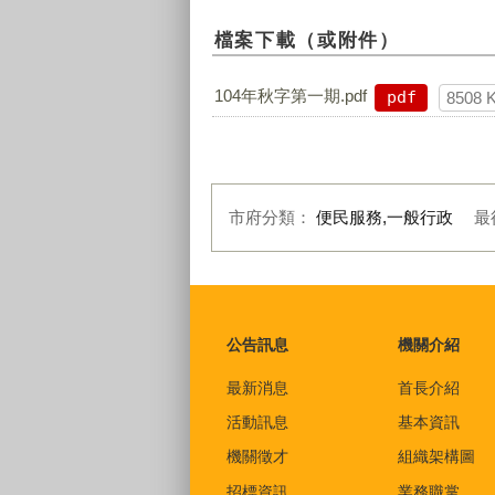
檔案下載（或附件）
104年秋字第一期.pdf
pdf
8508 
市府分類：
便民服務,一般行政
最
:::
公告訊息
機關介紹
最新消息
首長介紹
活動訊息
基本資訊
機關徵才
組織架構圖
招標資訊
業務職掌