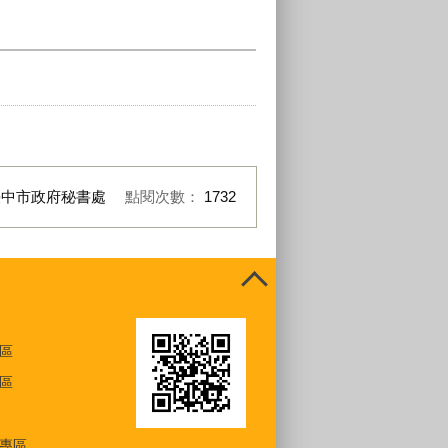
臺中市政府秘書處
點閱次數：
1732
區
區
專區