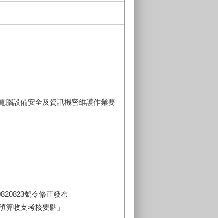
電腦設備安全及資訊機密維護作業要
20823號令修正發布
預算收支考核要點」