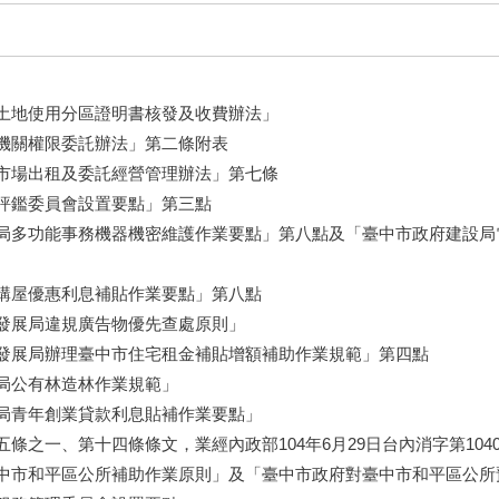
土地使用分區證明書核發及收費辦法」
機關權限委託辦法」第二條附表
市場出租及委託經營管理辦法」第七條
評鑑委員會設置要點」第三點
局多功能事務機器機密維護作業要點」第八點及「臺中市政府建設局
購屋優惠利息補貼作業要點」第八點
發展局違規廣告物優先查處原則」
發展局辦理臺中市住宅租金補貼增額補助作業規範」第四點
局公有林造林作業規範」
局青年創業貸款利息貼補作業要點」
條之一、第十四條條文，業經內政部104年6月29日台內消字第10408
中市和平區公所補助作業原則」及「臺中市政府對臺中市和平區公所