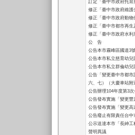
訂定「臺中市政府托育
修正「臺中市政府維護
修正「臺中市政府動物
修正「臺中市都市再生
修正「臺中市政府水利
公 告
公告本市霧峰區國道3
公告本市私立慈育幼兒
公告本市私立群倫幼兒
公告「變更臺中市都市
六、七）（大慶車站附
公告辦理104年度第3
公告發布實施「變更豐
公告發布實施「變更高速
公告廢止有限責任台中
公示送達本市「長紳工程
聲明異議