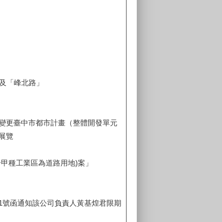
及「峰北路」
變更臺中市都市計畫（整體開發單元
展覽
甲種工業區為道路用地)案」
951號函通知該公司負責人黃基煌君限期