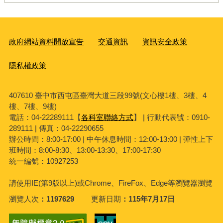
政府網站資料開放宣告
交通資訊
資訊安全政策
隱私權政策
407610 臺中市西屯區臺灣大道三段99號(文心樓1樓、3樓、4
樓、7樓、9樓)
電話：04-22289111【
各科室聯絡方式
】 | 行動代表號：0910-
289111 | 傳真：04-22290655
辦公時間：8:00-17:00 | 中午休息時間：12:00-13:00 | 彈性上下
班時間：8:00-8:30、13:00-13:30、17:00-17:30
統一編號：10927253
請使用
IE(
第
9
版以上
)
或
Chrome
、
FireFox
、
Edge
等瀏覽器瀏覽
瀏覽人次
1197629
更新日期
115年7月17日