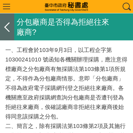
分包廠商是否得為拒絕往來
廠商?
一、工程會於103年9月3日，以工程企字第
10300241010 號函知各機關辦理採購，應注意得
標廠商之分包廠商有無採購法第103條第1項所規
定，不得作為分包廠商情形。意即「分包廠商」
不得為政府電子採購網刊登之拒絕往來廠商。各
機關應至政府採購網查詢分包廠商是否遭刊登為
拒絕往來廠商，俟確認廠商非拒絕往來廠商後始
得同意該採購之分包。
二、簡言之，除有採購法第103條第2項及其施行