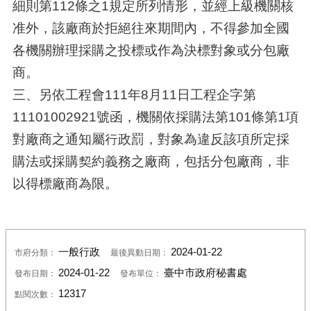
細則第112條之1規定所列情形，並經上級機關核
准外，該廠商於拒絕往來期間內，不得參加全國
各機關辦理採購之投標或作為決標對象或分包廠
商。
三、另依工程會111年8月11日工程企字第
11101002921號函，機關依採購法第101條第1項
對廠商之通知屬行政罰，對象為違反該項所定採
購法或採購契約義務之廠商，包括分包廠商，非
以得標廠商為限。
一般行政
2024-01-22
市府分類：
最後異動日期：
2024-01-22
臺中市政府秘書處
發布日期：
發布單位：
12317
點閱次數：