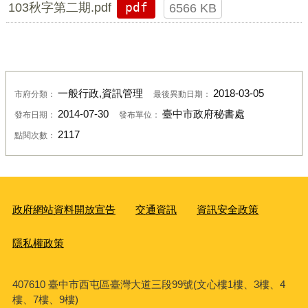
103秋字第二期.pdf
pdf
6566 KB
一般行政,資訊管理
2018-03-05
市府分類：
最後異動日期：
2014-07-30
臺中市政府秘書處
發布日期：
發布單位：
2117
點閱次數：
政府網站資料開放宣告
交通資訊
資訊安全政策
隱私權政策
407610 臺中市西屯區臺灣大道三段99號(文心樓1樓、3樓、4
樓、7樓、9樓)