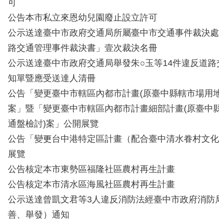
可
公告本市私立來恩幼兒園廢止設立許可
公示送達臺中市政府交通局所屬臺中市交通事件裁決處
路交通管理事件裁決書」壹次裁決名冊
公示送達臺中市政府交通局舉發朱○玉等14件違反道
知單暨應受送達人清冊
公告「變更臺中市轄區內都市計畫(原臺中縣轄市場用地
案」暨「變更臺中市轄區內都市計畫細部計畫(原臺中
通盤檢討)案」公開展覽
公告「變更台中港特定區計畫（配合臺中清水眷村文化
展覽
公告核定本市東勢區福隆社區農村再生計畫
公告核定本市清水區海風社區農村再生計畫
公示送達曾凱文君等3人違反消防法經臺中市政府消防
善、舉發）通知