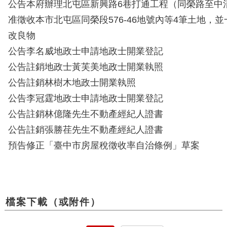
公告本府辦理北屯區新興路6巷打通工程（同榮路至中清
准徵收本市北屯區同榮段576-46地號內等4筆土地，
改良物
公告李名威地政士申請地政士開業登記
公告註銷地政士黃芙美地政士開業執照
公告註銷林樹木地政士開業執照
公告李冠霆地政士申請地政士開業登記
公告註銷林億隆先生不動產經紀人證書
公告註銷張勝荏先生不動產經紀人證書
預告修正「臺中市房屋稅徵收率自治條例」草案
檔案下載（或附件）