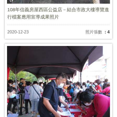
108年信義房屋西區公益店－結合市政大樓導覽進
行檔案應用宣導成果照片
2020-12-23
照片張數
：4