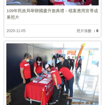
109年民政局舉辦國慶升旗典禮－檔案應用宣導成
果照片
2020-11-05
照片張數
：6