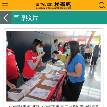
宣導照片
109年秘書處舉辦109年下半年度自衛消防編組講