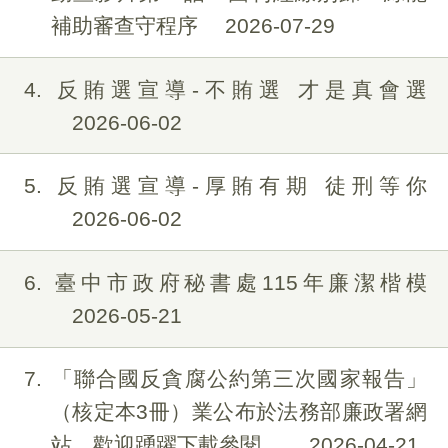
補助審查守程序
2026-07-29
4
反賄選宣導-不賄選 才是真會選
2026-06-02
5
反賄選宣導-厚賄有期 徒刑等你
2026-06-02
6
臺中市政府秘書處115年廉潔楷模
2026-05-21
7
「聯合國反貪腐公約第三次國家報告」
（核定本3冊）業公布於法務部廉政署網
站，歡迎踴躍下載參閱。
2026-04-21