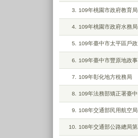
3
109年桃園市政府教育局
4
109年桃園市政府水務局
5
109年臺中市太平區戶
6
109年臺中市豐原地政
7
109年彰化地方稅務局
8
109年法務部矯正署臺
9
108年交通部民用航空
10
108年交通部公路總局