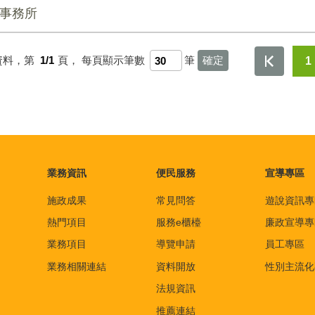
政事務所
資料，第
1/1
頁，
每頁顯示筆數
筆
1
業務資訊
便民服務
宣導專區
施政成果
常見問答
遊說資訊專
熱門項目
服務e櫃檯
廉政宣導專
業務項目
導覽申請
員工專區
業務相關連結
資料開放
性別主流化
法規資訊
推薦連結