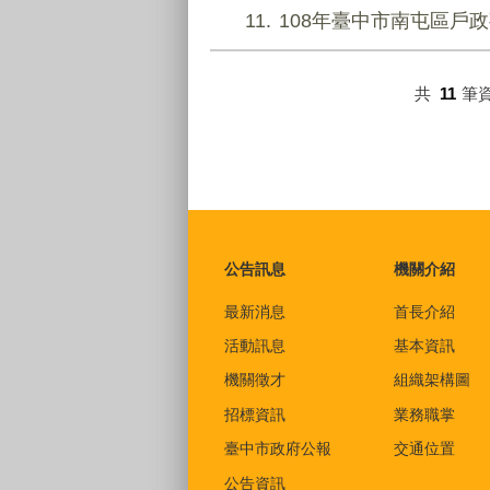
11
108年臺中市南屯區戶
共
11
筆
:::
公告訊息
機關介紹
最新消息
首長介紹
活動訊息
基本資訊
機關徵才
組織架構圖
招標資訊
業務職掌
臺中市政府公報
交通位置
公告資訊