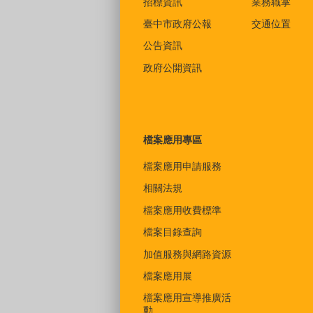
招標資訊
業務職掌
臺中市政府公報
交通位置
公告資訊
政府公開資訊
檔案應用專區
檔案應用申請服務
相關法規
檔案應用收費標準
檔案目錄查詢
加值服務與網路資源
檔案應用展
檔案應用宣導推廣活
動