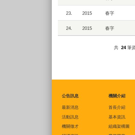
23.
2015
春字
24.
2015
春字
共
24
筆
:::
公告訊息
機關介紹
最新消息
首長介紹
活動訊息
基本資訊
機關徵才
組織架構圖