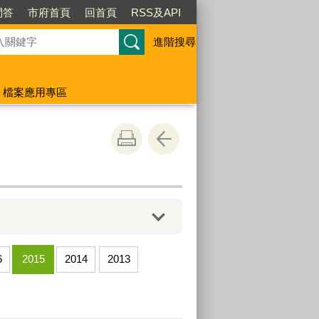
問答
市府首頁
回首頁
RSS及API
進階搜尋
檔案應用專區
6
2015
2014
2013