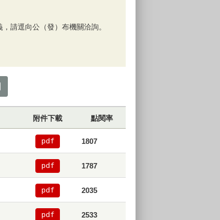
義，請逕向公（發）布機關洽詢。
附件下載
點閱率
pdf
1807
pdf
1787
pdf
2035
pdf
2533