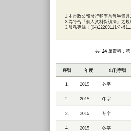
1.本市政公報發行頻率為每半個
2.為符合「個人資料保護法」之規
3.服務專線：(04)22289111分機11
共
24
筆資料，
序號
年度
出刊字號
1.
2015
冬字
2.
2015
冬字
3.
2015
冬字
4.
2015
冬字