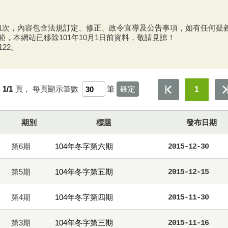
月1次，內容包含法規訂定、修正、政令宣導及公告事項，如有任何疑
範，本網站已移除101年10月1日前資料，敬請見諒！
122。
第
1/1
頁，
每頁顯示筆數
筆
1
期別
標題
發布日期
第6期
104年冬字第六期
2015-12-30
第5期
104年冬字第五期
2015-12-15
第4期
104年冬字第四期
2015-11-30
第3期
104年冬字第三期
2015-11-16